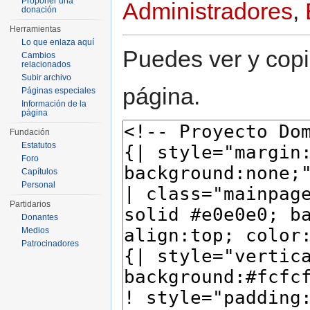
Proponer una
Administradores
,
donación
Herramientas
Lo que enlaza aquí
Puedes ver y copi
Cambios
relacionados
Subir archivo
página.
Páginas especiales
Información de la
página
Fundación
Estatutos
Foro
Capítulos
Personal
Partidarios
Donantes
Medios
Patrocinadores